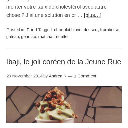
monter votre taux de cholestérol avec autre
chose ? J’ai une solution en or …
[plus…]
Posted in:
Food
Tagged:
chocolat blanc
,
dessert
,
framboise
,
gateau
,
genoise
,
matcha
,
recette
Ibaji, le joli coréen de la Jeune Rue
23 November 2014
by
Andrea K
1 Comment