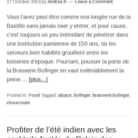
17 October 2014
by
Andrea K
Leave a Comment
Vous l’avez peut-être comme moi longée rue de la
Bastille sans jamais oser y entrer, et pour cause,
c’est toujours un peu intimidant de pénétrer dans
une institution parisienne de 150 ans, où les
serveurs bien habillés grouillent entre les
boiseries d’époque. Pourtant, pousser la porte de
la Brasserie Bofinger en vaut indéniablement la
peine …
[plus…]
Posted in:
Food
Tagged:
alsace
,
bofinger
,
brasserie bofinger
,
choucroute
Profiter de l’été indien avec les