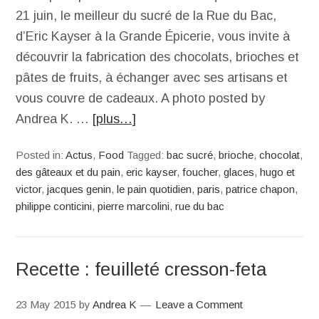
21 juin, le meilleur du sucré de la Rue du Bac,
d’Eric Kayser à la Grande Épicerie, vous invite à
découvrir la fabrication des chocolats, brioches et
pâtes de fruits, à échanger avec ses artisans et
vous couvre de cadeaux. A photo posted by
Andrea K. …
[plus…]
Posted in:
Actus
,
Food
Tagged:
bac sucré
,
brioche
,
chocolat
,
des gâteaux et du pain
,
eric kayser
,
foucher
,
glaces
,
hugo et
victor
,
jacques genin
,
le pain quotidien
,
paris
,
patrice chapon
,
philippe conticini
,
pierre marcolini
,
rue du bac
Recette : feuilleté cresson-feta
23 May 2015
by
Andrea K
Leave a Comment