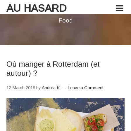
AU HASARD
Food
Où manger à Rotterdam (et
autour) ?
12 March 2018
by
Andrea K
Leave a Comment