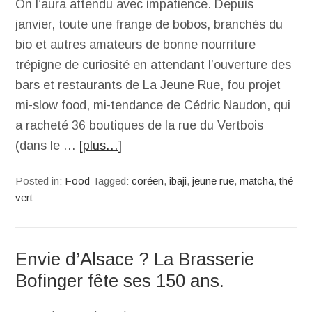
On l’aura attendu avec impatience. Depuis
janvier, toute une frange de bobos, branchés du
bio et autres amateurs de bonne nourriture
trépigne de curiosité en attendant l’ouverture des
bars et restaurants de La Jeune Rue, fou projet
mi-slow food, mi-tendance de Cédric Naudon, qui
a racheté 36 boutiques de la rue du Vertbois
(dans le …
[plus…]
Posted in:
Food
Tagged:
coréen
,
ibaji
,
jeune rue
,
matcha
,
thé
vert
Envie d’Alsace ? La Brasserie
Bofinger fête ses 150 ans.