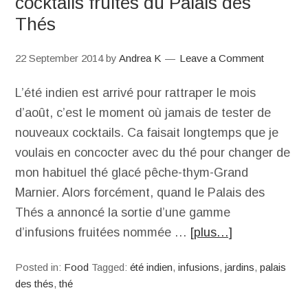
cocktails fruités du Palais des
Thés
22 September 2014
by
Andrea K
Leave a Comment
L’été indien est arrivé pour rattraper le mois
d’août, c’est le moment où jamais de tester de
nouveaux cocktails. Ca faisait longtemps que je
voulais en concocter avec du thé pour changer de
mon habituel thé glacé pêche-thym-Grand
Marnier. Alors forcément, quand le Palais des
Thés a annoncé la sortie d’une gamme
d’infusions fruitées nommée …
[plus…]
Posted in:
Food
Tagged:
été indien
,
infusions
,
jardins
,
palais
des thés
,
thé