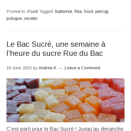
Posted in:
Food
Tagged:
butternut
,
feta
,
food
,
pierogi
,
pologne
,
recette
Le Bac Sucré, une semaine à
l’heure du sucre Rue du Bac
18 June 2015
by
Andrea K
Leave a Comment
C’est parti pour le Bac Sucré ! Jusqu’au dimanche