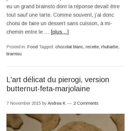
eu un grand brainsto dont la réponse devait être
tout sauf une tarte. Comme souvent, j’ai donc
choisi de faire un dessert sans cuisson, à mi-
chemin entre le …
[plus…]
Posted in:
Food
Tagged:
chocolat blanc
,
recette
,
rhubarbe
,
tiramisu
L’art délicat du pierogi, version
butternut-feta-marjolaine
7 November 2015
by
Andrea K
2 Comments