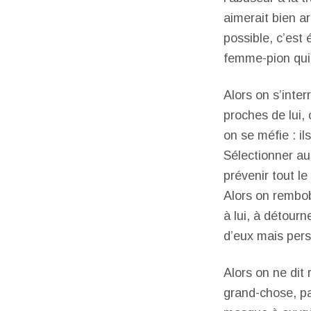
aimerait bien ar
possible, c’est
femme-pion qui 
Alors on s’inter
proches de lui, 
on se méfie : il
Sélectionner au 
prévenir tout le
Alors on rembob
à lui, à détourn
d’eux mais pers
Alors on ne dit 
grand-chose, pa