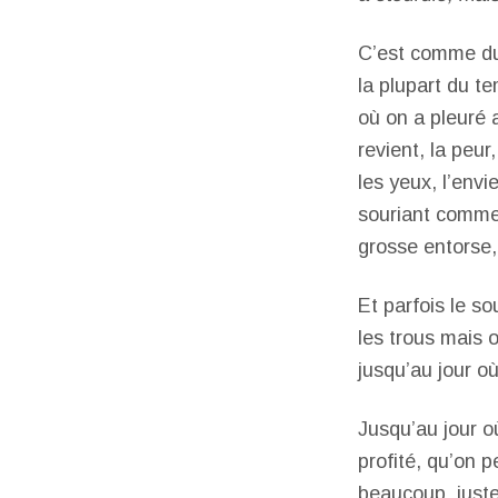
C’est comme du 
la plupart du t
où on a pleuré 
revient, la peur
les yeux, l’envi
souriant comme u
grosse entorse, 
Et parfois le s
les trous mais o
jusqu’au jour où
Jusqu’au jour o
profité, qu’on 
beaucoup, juste