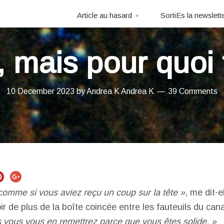
Article au hasard
SortiEs la newslett
, mais pour quoi 
10 December 2023
by
Andrea K
Andrea K
39 Comments
comme si vous aviez reçu un coup sur la tête »
, me dit-e
r de plus de la boîte coincée entre les fauteuils du ca
s vous vous en remettrez parce que vous êtes solide. »