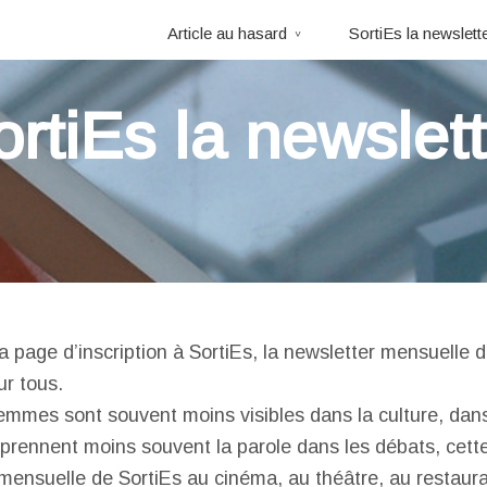
Article au hasard
SortiEs la newslett
ortiEs la newslett
a page d’inscription à SortiEs, la newsletter mensuelle 
r tous.
emmes sont souvent moins visibles dans la culture, dans
prennent moins souvent la parole dans les débats, cette
 mensuelle de SortiEs au cinéma, au théâtre, au restaura