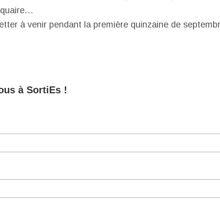
isquaire…
tter à venir pendant la première quinzaine de septembre
us à SortiEs !