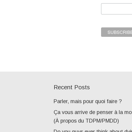
Recent Posts
Parler, mais pour quoi faire ?
Ça vous arrive de penser à la mo
(À propos du TDPM/PMDD)
Do you guys ever think about dy