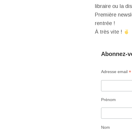
libraire ou la d
Première newsle
rentrée !
À très vite !
Abonnez-vo
*
Adresse email
Prénom
Nom