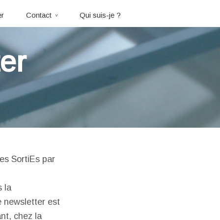
er
Contact
Qui suis-je ?
er
des SortiEs par
 la
 newsletter est
nt, chez la