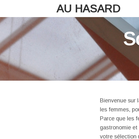
AU HASARD
S
Bienvenue sur l
les femmes, pou
Parce que les f
gastronomie et 
votre sélection