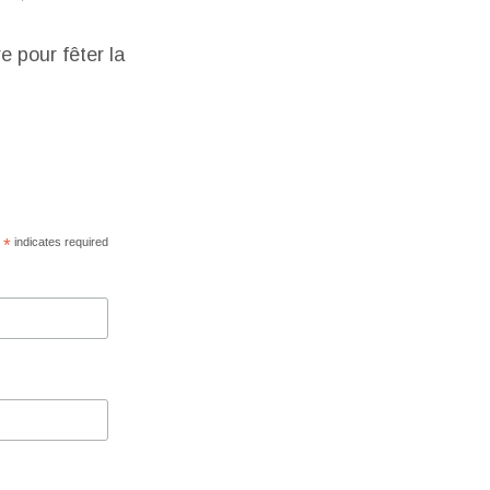
 pour fêter la
*
indicates required