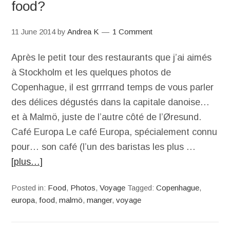
food?
11 June 2014
by
Andrea K
1 Comment
Après le petit tour des restaurants que j’ai aimés
à Stockholm et les quelques photos de
Copenhague, il est grrrrand temps de vous parler
des délices dégustés dans la capitale danoise…
et à Malmö, juste de l’autre côté de l’Øresund.
Café Europa Le café Europa, spécialement connu
pour… son café (l’un des baristas les plus …
[plus…]
Posted in:
Food
,
Photos
,
Voyage
Tagged:
Copenhague
,
europa
,
food
,
malmö
,
manger
,
voyage