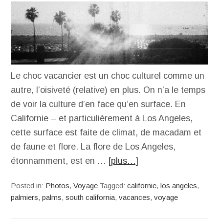
Le choc vacancier est un choc culturel comme un
autre, l’oisiveté (relative) en plus. On n’a le temps
de voir la culture d’en face qu’en surface. En
Californie – et particulièrement à Los Angeles,
cette surface est faite de climat, de macadam et
de faune et flore. La flore de Los Angeles,
étonnamment, est en …
[plus…]
Posted in:
Photos
,
Voyage
Tagged:
californie
,
los angeles
,
palmiers
,
palms
,
south california
,
vacances
,
voyage