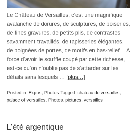
Le Château de Versailles, c’est une magnifique
avalanche de dorures, de sculptures, de boiseries,
de fines gravures, de petits plis, de contrastes
savamment travaillés, de tapisseries élégantes,
de poignées de portes, de motifs en bas-relief… A
force d’avoir le souffle coupé par cette richesse,
est-ce qu’on n’oublie pas de s’attarder sur les
détails sans lesquels …
[plus…]
Posted in:
Expos
,
Photos
Tagged:
chateau de versailles
,
palace of versailles
,
Photos
,
pictures
,
versailles
L’été argentique