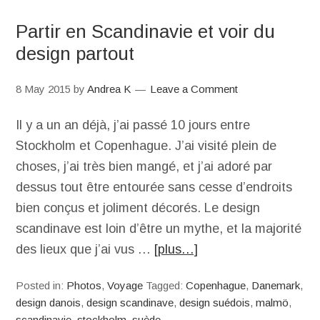
Partir en Scandinavie et voir du
design partout
8 May 2015
by
Andrea K
Leave a Comment
Il y a un an déjà, j’ai passé 10 jours entre
Stockholm et Copenhague. J’ai visité plein de
choses, j’ai très bien mangé, et j’ai adoré par
dessus tout être entourée sans cesse d’endroits
bien conçus et joliment décorés. Le design
scandinave est loin d’être un mythe, et la majorité
des lieux que j’ai vus …
[plus…]
Posted in:
Photos
,
Voyage
Tagged:
Copenhague
,
Danemark
,
design danois
,
design scandinave
,
design suédois
,
malmö
,
scandinavie
,
stockholm
,
suède