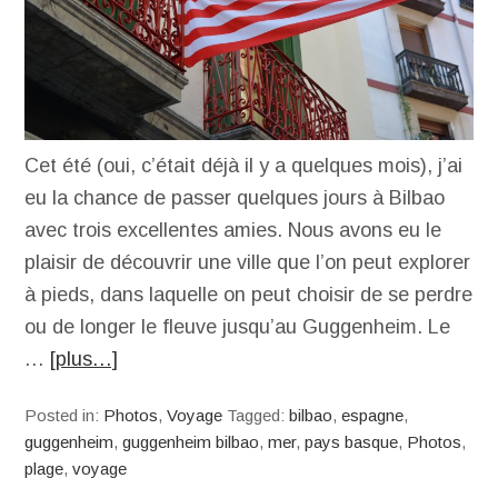
Cet été (oui, c’était déjà il y a quelques mois), j’ai
eu la chance de passer quelques jours à Bilbao
avec trois excellentes amies. Nous avons eu le
plaisir de découvrir une ville que l’on peut explorer
à pieds, dans laquelle on peut choisir de se perdre
ou de longer le fleuve jusqu’au Guggenheim. Le
…
[plus…]
Posted in:
Photos
,
Voyage
Tagged:
bilbao
,
espagne
,
guggenheim
,
guggenheim bilbao
,
mer
,
pays basque
,
Photos
,
plage
,
voyage