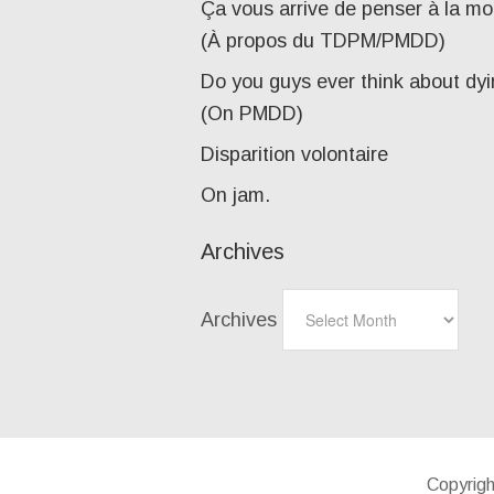
Ça vous arrive de penser à la mo
(À propos du TDPM/PMDD)
Do you guys ever think about dy
(On PMDD)
Disparition volontaire
On jam.
Archives
Archives
Copyrig