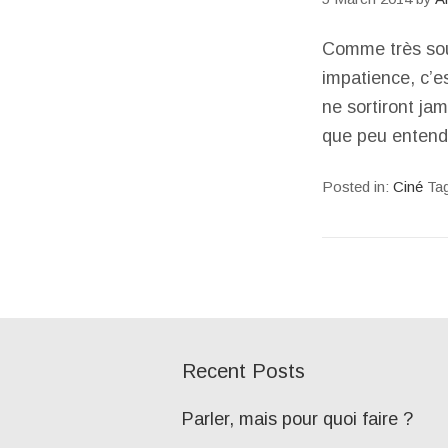
Comme très souv
impatience, c’e
ne sortiront ja
que peu entend
Posted in:
Ciné
Ta
Recent Posts
Parler, mais pour quoi faire ?