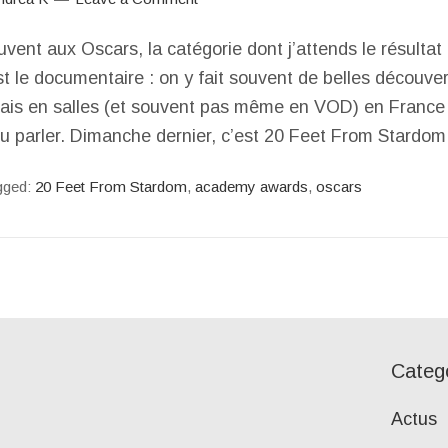
ent aux Oscars, la catégorie dont j’attends le résultat
st le documentaire : on y fait souvent de belles découver
mais en salles (et souvent pas même en VOD) en France 
u parler. Dimanche dernier, c’est 20 Feet From Stard
gged:
20 Feet From Stardom
,
academy awards
,
oscars
Categ
Actus