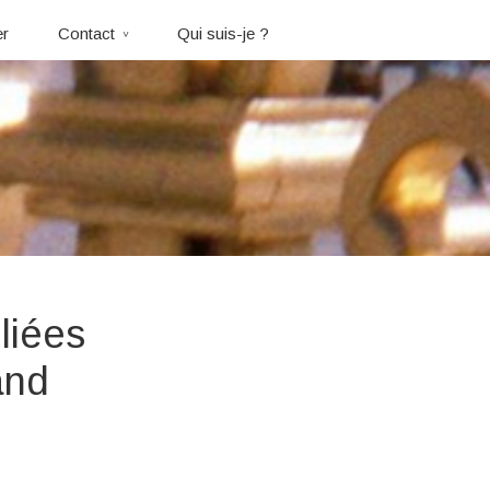
er
Contact
Qui suis-je ?
liées
and