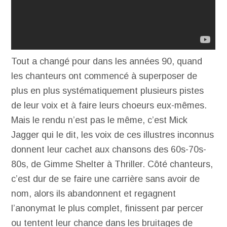
Tout a changé pour dans les années 90, quand
les chanteurs ont commencé à superposer de
plus en plus systématiquement plusieurs pistes
de leur voix et à faire leurs choeurs eux-mêmes.
Mais le rendu n’est pas le même, c’est Mick
Jagger qui le dit, les voix de ces illustres inconnus
donnent leur cachet aux chansons des 60s-70s-
80s, de Gimme Shelter à Thriller. Côté chanteurs,
c’est dur de se faire une carrière sans avoir de
nom, alors ils abandonnent et regagnent
l’anonymat le plus complet, finissent par percer
ou tentent leur chance dans les bruitages de