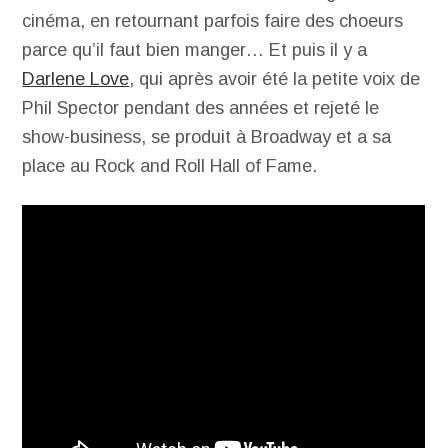
cinéma, en retournant parfois faire des choeurs
parce qu’il faut bien manger… Et puis il y a
Darlene Love
, qui après avoir été la petite voix de
Phil Spector pendant des années et rejeté le
show-business, se produit à Broadway et a sa
place au Rock and Roll Hall of Fame.