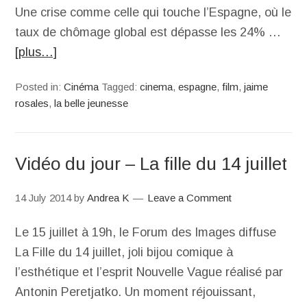
Une crise comme celle qui touche l’Espagne, où le
taux de chômage global est dépasse les 24% …
[plus…]
Posted in:
Cinéma
Tagged:
cinema
,
espagne
,
film
,
jaime
rosales
,
la belle jeunesse
Vidéo du jour – La fille du 14 juillet
14 July 2014
by
Andrea K
Leave a Comment
Le 15 juillet à 19h, le Forum des Images diffuse
La Fille du 14 juillet, joli bijou comique à
l’esthétique et l’esprit Nouvelle Vague réalisé par
Antonin Peretjatko. Un moment réjouissant,