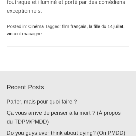
foutraque et illuminé et porté par des comédiens
exceptionnels.
Posted in:
Cinéma
Tagged:
film français
,
la fille du 14 juillet
,
vincent macaigne
Recent Posts
Parler, mais pour quoi faire ?
Ça vous arrive de penser à la mort ? (À propos
du TDPM/PMDD)
Do you guys ever think about dying? (On PMDD)