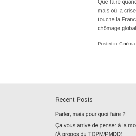
Que faire quand
mais où la cris
touche la Franc
chômage globa
Posted in:
Cinéma
Recent Posts
Parler, mais pour quoi faire ?
Ça vous arrive de penser à la mo
(À propos du TDPM/PMDD)