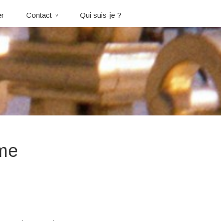
er
Contact
Qui suis-je ?
ime