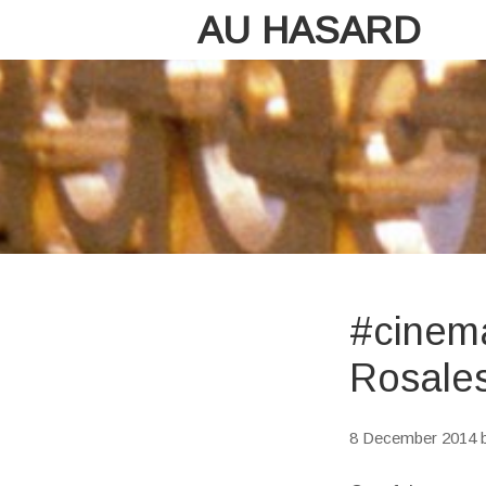
AU HASARD
#cinema
Rosale
8 December 2014