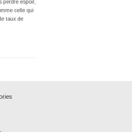
 perdre espoir,
comme celle qui
le taux de
ories