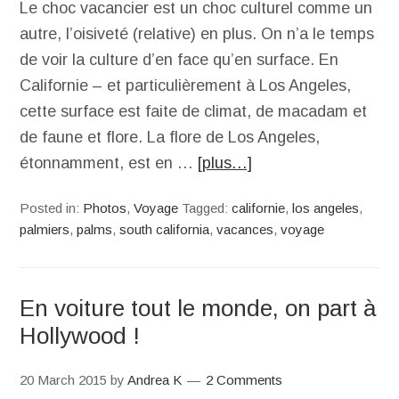
Le choc vacancier est un choc culturel comme un
autre, l’oisiveté (relative) en plus. On n’a le temps
de voir la culture d’en face qu’en surface. En
Californie – et particulièrement à Los Angeles,
cette surface est faite de climat, de macadam et
de faune et flore. La flore de Los Angeles,
étonnamment, est en …
[plus…]
Posted in:
Photos
,
Voyage
Tagged:
californie
,
los angeles
,
palmiers
,
palms
,
south california
,
vacances
,
voyage
En voiture tout le monde, on part à
Hollywood !
20 March 2015
by
Andrea K
2 Comments