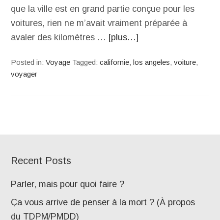
que la ville est en grand partie conçue pour les
voitures, rien ne m’avait vraiment préparée à
avaler des kilomètres …
[plus…]
Posted in:
Voyage
Tagged:
californie
,
los angeles
,
voiture
,
voyager
Recent Posts
Parler, mais pour quoi faire ?
Ça vous arrive de penser à la mort ? (À propos
du TDPM/PMDD)