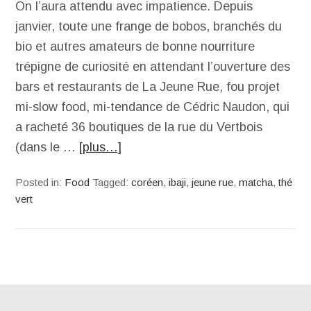
On l’aura attendu avec impatience. Depuis
janvier, toute une frange de bobos, branchés du
bio et autres amateurs de bonne nourriture
trépigne de curiosité en attendant l’ouverture des
bars et restaurants de La Jeune Rue, fou projet
mi-slow food, mi-tendance de Cédric Naudon, qui
a racheté 36 boutiques de la rue du Vertbois
(dans le …
[plus…]
Posted in:
Food
Tagged:
coréen
,
ibaji
,
jeune rue
,
matcha
,
thé
vert