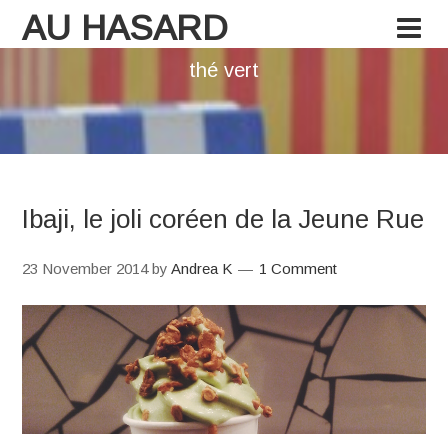
AU HASARD
thé vert
Ibaji, le joli coréen de la Jeune Rue
23 November 2014
by
Andrea K
1 Comment