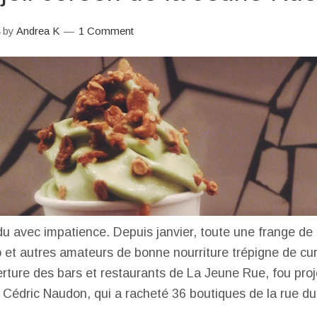
by
Andrea K
1 Comment
du avec impatience. Depuis janvier, toute une frange de
 et autres amateurs de bonne nourriture trépigne de cur
erture des bars et restaurants de La Jeune Rue, fou proj
Cédric Naudon, qui a racheté 36 boutiques de la rue du