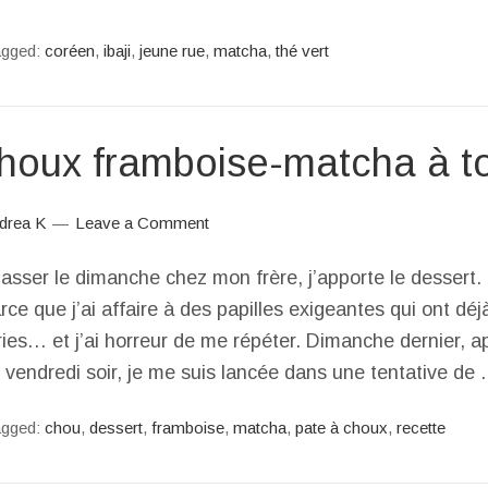
agged:
coréen
,
ibaji
,
jeune rue
,
matcha
,
thé vert
choux framboise-matcha à 
drea K
Leave a Comment
asser le dimanche chez mon frère, j’apporte le dessert. 
rce que j’ai affaire à des papilles exigeantes qui ont dé
ies… et j’ai horreur de me répéter. Dimanche dernier, a
e vendredi soir, je me suis lancée dans une tentative de
agged:
chou
,
dessert
,
framboise
,
matcha
,
pate à choux
,
recette