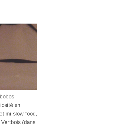
 bobos,
iosité en
et mi-slow food,
 Vertbois (dans