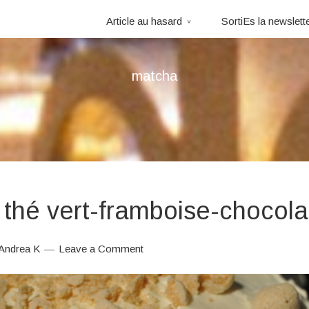
Article au hasard
SortiEs la newslett
matcha
thé vert-framboise-chocola
Andrea K
Leave a Comment