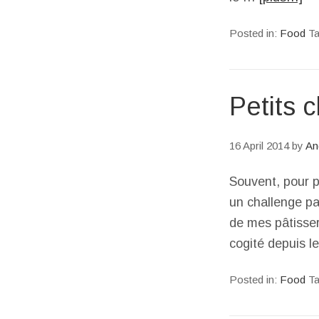
Posted in:
Food
T
Petits 
16 April 2014
by
An
Souvent, pour p
un challenge pa
de mes pâtisser
cogité depuis l
Posted in:
Food
T