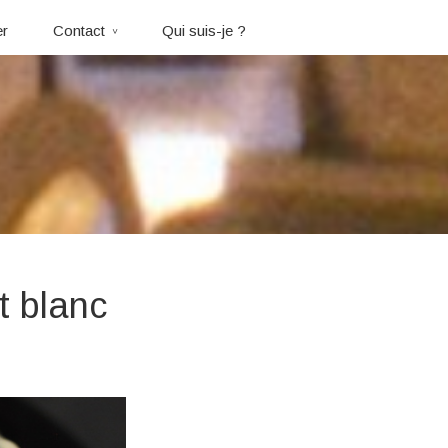
er
Contact
Qui suis-je ?
t blanc