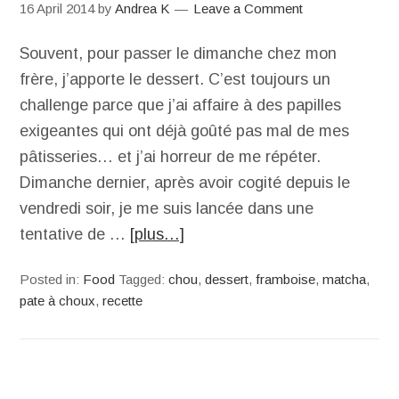
16 April 2014
by
Andrea K
Leave a Comment
Souvent, pour passer le dimanche chez mon
frère, j’apporte le dessert. C’est toujours un
challenge parce que j’ai affaire à des papilles
exigeantes qui ont déjà goûté pas mal de mes
pâtisseries… et j’ai horreur de me répéter.
Dimanche dernier, après avoir cogité depuis le
vendredi soir, je me suis lancée dans une
tentative de …
[plus…]
Posted in:
Food
Tagged:
chou
,
dessert
,
framboise
,
matcha
,
pate à choux
,
recette