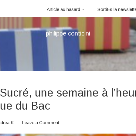
Article au hasard
SortiEs la newslett
philippe conticini
Sucré, une semaine à l’heu
Rue du Bac
drea K
Leave a Comment