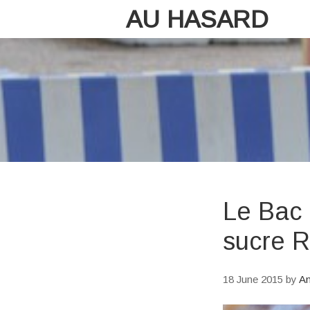
AU HASARD
Le Bac 
sucre 
18 June 2015
by
An