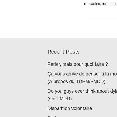
marcolini
,
rue du b
Recent Posts
Parler, mais pour quoi faire ?
Ça vous arrive de penser à la mo
(À propos du TDPM/PMDD)
Do you guys ever think about dy
(On PMDD)
Disparition volontaire