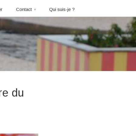
er
Contact
Qui suis-je ?
re du