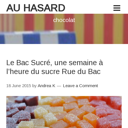
AU HASARD
chocolat
Le Bac Sucré, une semaine à
l’heure du sucre Rue du Bac
18 June 2015
by
Andrea K
Leave a Comment