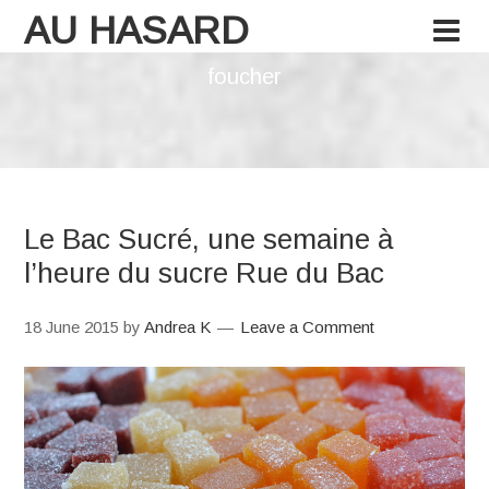
AU HASARD
foucher
Le Bac Sucré, une semaine à
l’heure du sucre Rue du Bac
18 June 2015
by
Andrea K
Leave a Comment