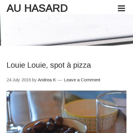
AU HASARD
pizza
Louie Louie, spot à pizza
24 July 2016
by
Andrea K
Leave a Comment