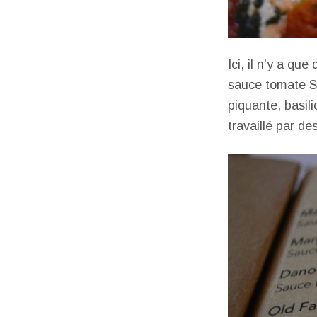
Ici, il n’y a qu
sauce tomate Sa
piquante, basil
travaillé par d