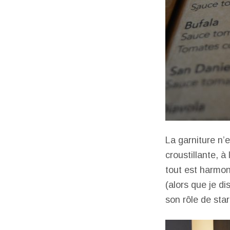
La garniture n’e
croustillante, à
tout est harmoni
(alors que je di
son rôle de sta