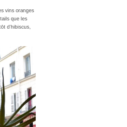
des vins oranges
tails que les
ôt d’hibiscus,