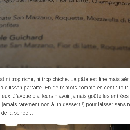
st ni trop riche, ni trop chiche. La pâte est fine mais aér
 la cuisson parfaite. En deux mots comme en cent : tout e
eux. J’avoue d’ailleurs n’avoir jamais goûté les entrées 
s jamais rarement non à un dessert !) pour laisser sans r
r de la soirée…