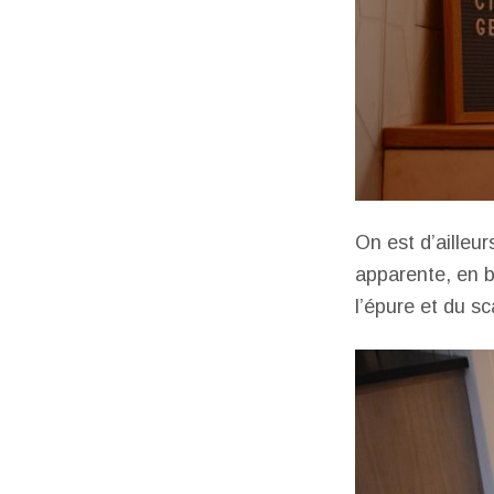
On est d’ailleur
apparente, en b
l’épure et du s