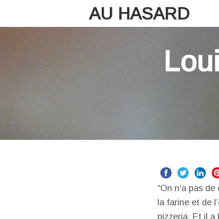
AU HASARD
Loui
“On n’a pas de 
la farine et de
pizzeria. Et il a