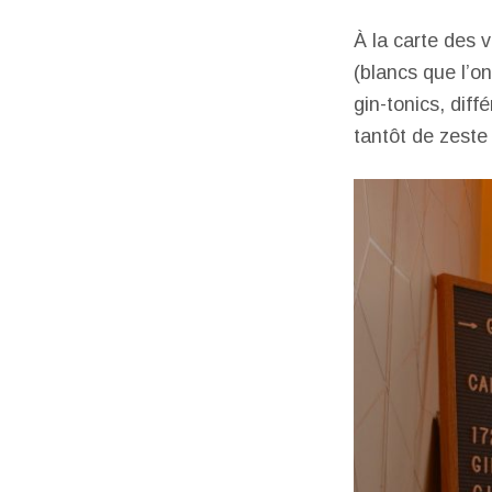
À la carte des v
(blancs que l’on
gin-tonics, dif
tantôt de zeste