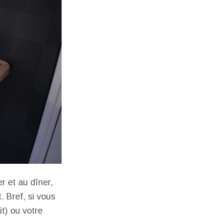
r et au dîner,
 Bref, si vous
it) ou votre