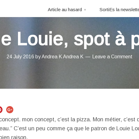
Article au hasard
SortiEs la newslett
e Louie, spot à 
24 July 2016
by
Andrea K
Andrea K
Leave a Comment
concept. mon concept, c’est la pizza. Mon métier, c’est
 l’eau.” C’est un peu comme ça que le patron de Louie L
 bien raison.