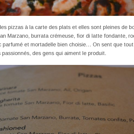
e des pizzas à la carte des plats et elles sont pleines de b
n Marzano, burrata crémeuse, fior di latte fondante, ro
ic parfumé et mortadelle bien choisie… On sent que tout 
es passionnés, des gens qui aiment le produit.