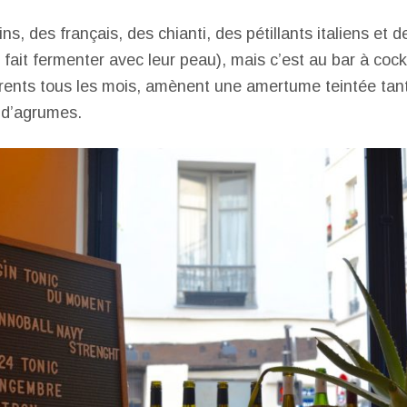
ins, des français, des chianti, des pétillants italiens et 
 fait fermenter avec leur peau), mais c’est au bar à cock
férents tous les mois, amènent une amertume teintée tant
 d’agrumes.