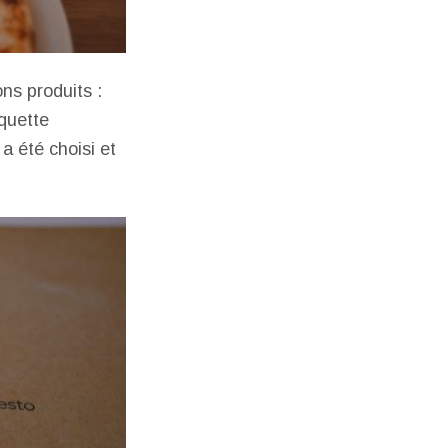
ons produits :
quette
a été choisi et