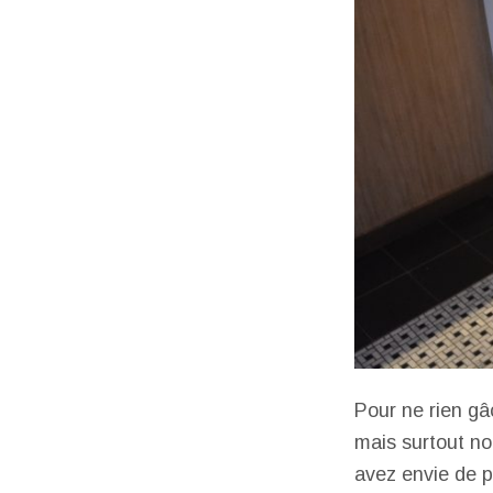
Pour ne rien gâ
mais surtout no
avez envie de pi