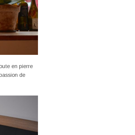
toute en pierre
 passion de