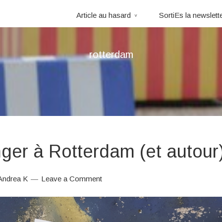
Article au hasard
SortiEs la newslett
rotterdam
er à Rotterdam (et autour
Andrea K
Leave a Comment