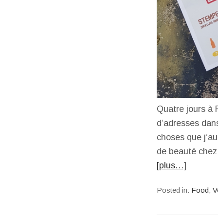
Quatre jours à 
d’adresses dans
choses que j’au
de beauté chez
[plus…]
Posted in:
Food
,
V