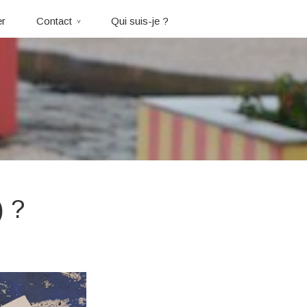
er
Contact
Qui suis-je ?
) ?