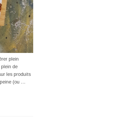
rer plein
 plein de
ur les produits
 peine (ou …