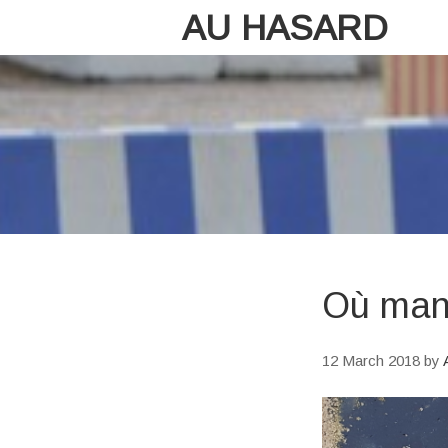
AU HASARD
Où mang
12 March 2018
by