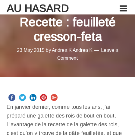
AU HASARD
Recette : feuilleté
cresson-feta
23 May 2015
by
Andrea K
Andrea K
Leave a
Comment
En janvier dernier, comme tous les ans, j’ai
préparé une galette des rois de bout en bout.
L’avantage de la recette de la galette des rois,
c’est qu’on y trouve de la pâte feuilletée, et que