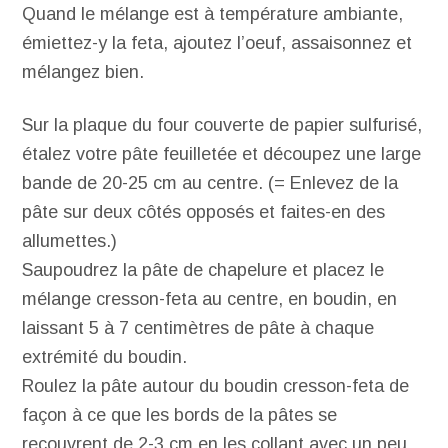
Quand le mélange est à température ambiante,
émiettez-y la feta, ajoutez l’oeuf, assaisonnez et
mélangez bien.
Sur la plaque du four couverte de papier sulfurisé,
étalez votre pâte feuilletée et découpez une large
bande de 20-25 cm au centre. (= Enlevez de la
pâte sur deux côtés opposés et faites-en des
allumettes.)
Saupoudrez la pâte de chapelure et placez le
mélange cresson-feta au centre, en boudin, en
laissant 5 à 7 centimètres de pâte à chaque
extrémité du boudin.
Roulez la pâte autour du boudin cresson-feta de
façon à ce que les bords de la pâtes se
recouvrent de 2-3 cm en les collant avec un peu