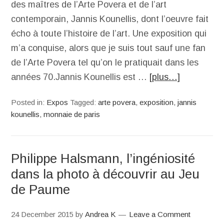
des maîtres de l’Arte Povera et de l’art
contemporain, Jannis Kounellis, dont l’oeuvre fait
écho à toute l’histoire de l’art. Une exposition qui
m’a conquise, alors que je suis tout sauf une fan
de l’Arte Povera tel qu’on le pratiquait dans les
années 70.Jannis Kounellis est …
[plus…]
Posted in:
Expos
Tagged:
arte povera
,
exposition
,
jannis
kounellis
,
monnaie de paris
Philippe Halsmann, l’ingéniosité
dans la photo à découvrir au Jeu
de Paume
24 December 2015
by
Andrea K
Leave a Comment