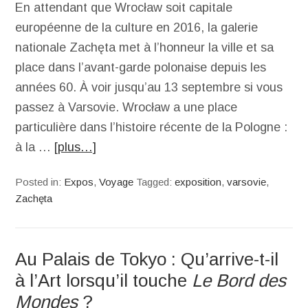
En attendant que Wrocław soit capitale
européenne de la culture en 2016, la galerie
nationale Zachęta met à l’honneur la ville et sa
place dans l’avant-garde polonaise depuis les
années 60. À voir jusqu’au 13 septembre si vous
passez à Varsovie. Wrocław a une place
particulière dans l’histoire récente de la Pologne :
à la …
[plus…]
Posted in:
Expos
,
Voyage
Tagged:
exposition
,
varsovie
,
Zachęta
Au Palais de Tokyo : Qu’arrive-t-il
à l’Art lorsqu’il touche
Le Bord des
Mondes
?