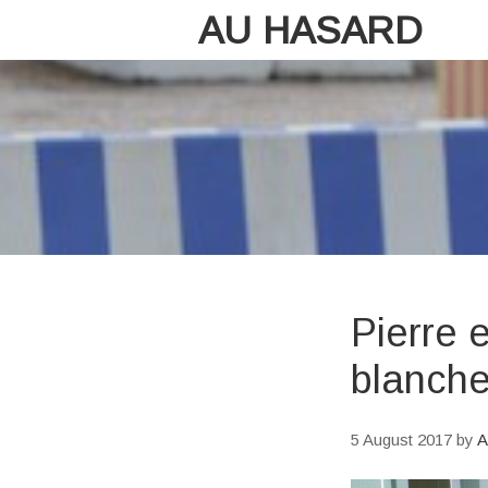
AU HASARD
Pierre e
blanch
5 August 2017
by
A