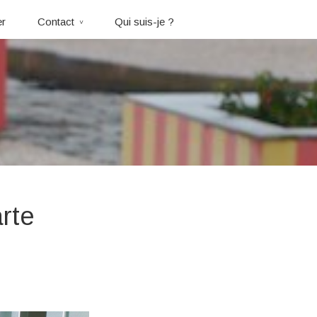
er
Contact
Qui suis-je ?
arte