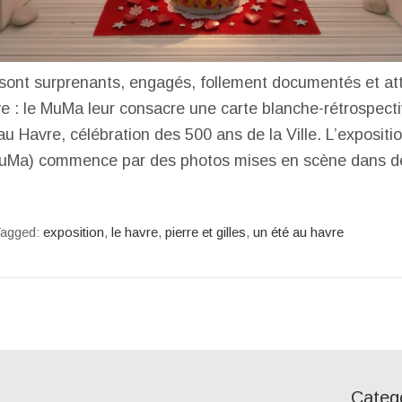
s sont surprenants, engagés, follement documentés et a
e : le MuMa leur consacre une carte blanche-rétrospecti
au Havre, célébration des 500 ans de la Ville. L’expositi
MuMa) commence par des photos mises en scène dans d
agged:
exposition
,
le havre
,
pierre et gilles
,
un été au havre
Categ