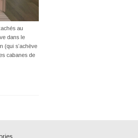
ttachés au
ve dans le
on (qui s’achève
es cabanes de
ories