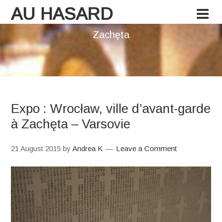
AU HASARD
Zachęta
Expo : Wrocław, ville d’avant-garde
à Zachęta – Varsovie
21 August 2015
by
Andrea K
Leave a Comment