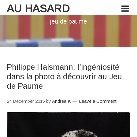
AU HASARD
jeu de paume
Philippe Halsmann, l’ingéniosité
dans la photo à découvrir au Jeu
de Paume
24 December 2015
by
Andrea K
Leave a Comment