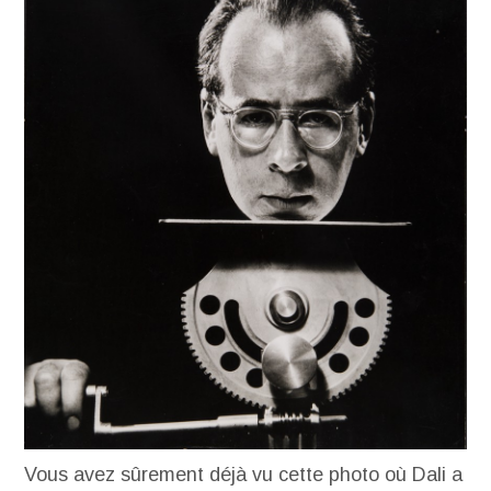
Vous avez sûrement déjà vu cette photo où Dali a