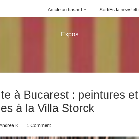
Article au hasard
SortiEs la newslett
Expos
ite à Bucarest : peintures et
es à la Villa Storck
Andrea K
1 Comment