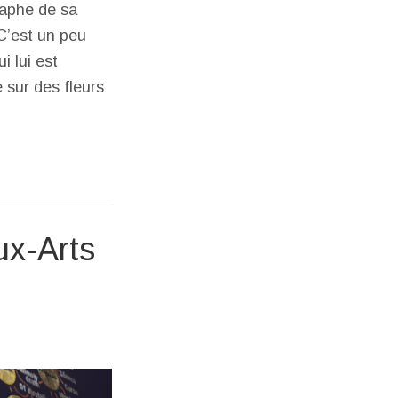
raphe de sa
C’est un peu
i lui est
 sur des fleurs
ux-Arts