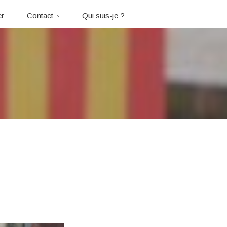
er
Contact
Qui suis-je ?