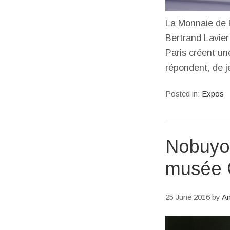
La Monnaie de P
Bertrand Lavier
Paris créent un
répondent, de je
Posted in:
Expos
Nobuyos
musée 
25 June 2016
by
An