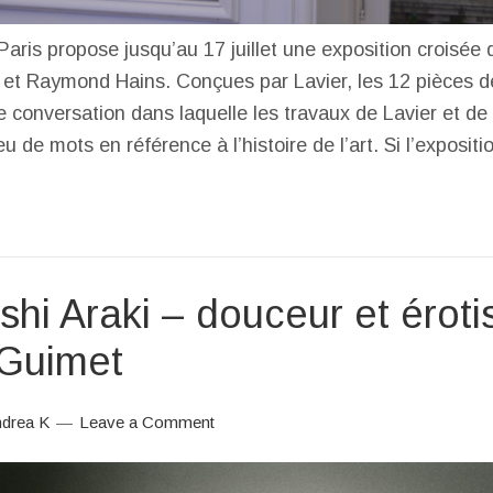
aris propose jusqu’au 17 juillet une exposition croisée
 et Raymond Hains. Conçues par Lavier, les 12 pièces d
e conversation dans laquelle les travaux de Lavier et de
u de mots en référence à l’histoire de l’art. Si l’exposi
hi Araki – douceur et érot
Guimet
drea K
Leave a Comment