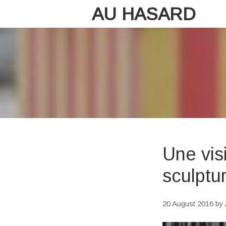
AU HASARD
Une vis
sculptur
20 August 2016
by