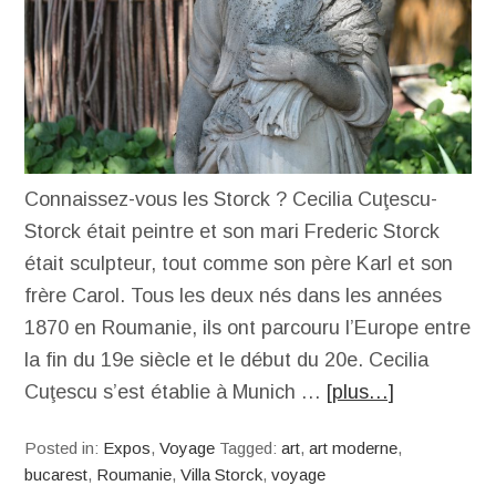
Connaissez-vous les Storck ? Cecilia Cuţescu-
Storck était peintre et son mari Frederic Storck
était sculpteur, tout comme son père Karl et son
frère Carol. Tous les deux nés dans les années
1870 en Roumanie, ils ont parcouru l’Europe entre
la fin du 19e siècle et le début du 20e. Cecilia
Cuţescu s’est établie à Munich …
[plus…]
Posted in:
Expos
,
Voyage
Tagged:
art
,
art moderne
,
bucarest
,
Roumanie
,
Villa Storck
,
voyage