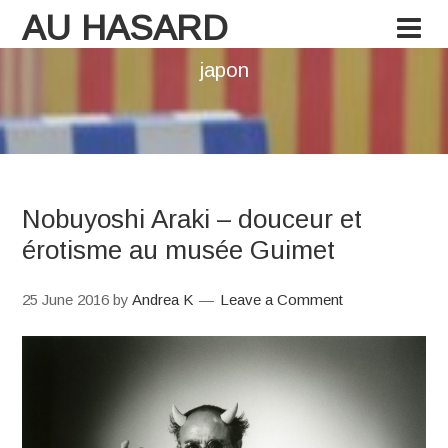
AU HASARD
japon
Nobuyoshi Araki – douceur et
érotisme au musée Guimet
25 June 2016
by
Andrea K
Leave a Comment