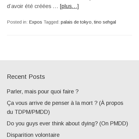
d’avoir été créées …
[plus…]
Posted in:
Expos
Tagged:
palais de tokyo
,
tino sehgal
Recent Posts
Parler, mais pour quoi faire ?
Ça vous arrive de penser à la mort ? (À propos
du TDPM/PMDD)
Do you guys ever think about dying? (On PMDD)
Disparition volontaire