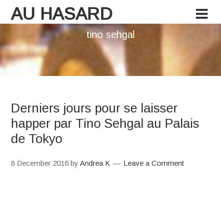
AU HASARD
tino sehgal
Derniers jours pour se laisser
happer par Tino Sehgal au Palais
de Tokyo
8 December 2016
by
Andrea K
Leave a Comment