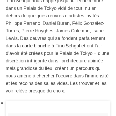
Tino Sehgal nous happe jusqu’au 18 décembre
dans un Palais de Tokyo vidé de tout, nu en
dehors de quelques œuvres d’artistes invités :
Philippe Parreno, Daniel Buren, Félix González-
Torres, Pierre Huyghes, James Coleman, Isabel
Lewis. Des oeuvres qui se fondent parfaitement
dans la
carte blanche à Tino Sehgal
et ont l’air
d’avoir été créées pour le Palais de Tokyo – d’une
discrétion intrigante dans l’architecture abimée
mais grandiose du lieu, créant un parcours qui
nous amène à chercher l’oeuvre dans l’immensité
et les recoins des salles vides. Les trouver et les
voir relève presque du choix.