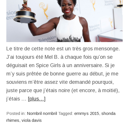
Le titre de cette note est un très gros mensonge.
J’ai toujours été Mel B. à chaque fois qu’on se
déguisait en Spice Girls à un anniversaire. Si je
m’y suis prêtée de bonne guerre au début, je me
souviens m’être assez vite demandé pourquoi,
juste parce que j’étais noire (et encore, à moitié),
j’étais …
[plus…]
Posted in:
Nombril nombril
Tagged:
emmys 2015
,
shonda
rhimes
,
viola davis