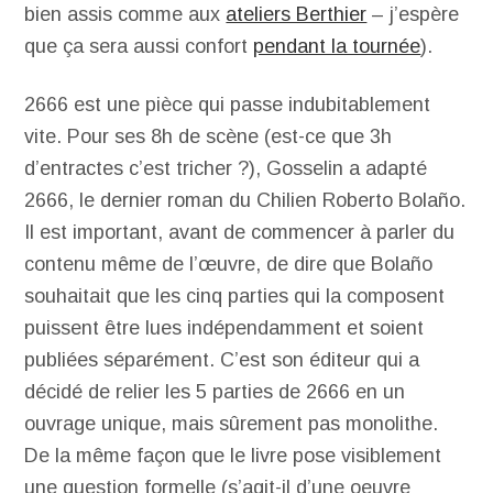
bien assis comme aux
ateliers Berthier
– j’espère
que ça sera aussi confort
pendant la tournée
).
2666 est une pièce qui passe indubitablement
vite. Pour ses 8h de scène (est-ce que 3h
d’entractes c’est tricher ?), Gosselin a adapté
2666, le dernier roman du Chilien Roberto Bolaño.
Il est important, avant de commencer à parler du
contenu même de l’œuvre, de dire que Bolaño
souhaitait que les cinq parties qui la composent
puissent être lues indépendamment et soient
publiées séparément. C’est son éditeur qui a
décidé de relier les 5 parties de 2666 en un
ouvrage unique, mais sûrement pas monolithe.
De la même façon que le livre pose visiblement
une question formelle (s’agit-il d’une oeuvre