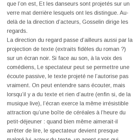
que l’on est, Et les danseurs sont projetés sur un
verre mat derrière lesquels ont les distingue. Au-
delà de la direction d’acteurs, Gosselin dirige les
regards.
La direction du regard passe d’ailleurs aussi par la
projection de texte (extraits fidèles du roman ?)
sur un écran noir. Si face au son, à la voix des
comédiens, Le spectateur peut se permettre une
écoute passive, le texte projeté ne l’autorise pas
vraiment. On peut entendre sans écouter, mais
lorsqu’il y a du texte et rien d’autre (enfin si, de la
musique live), l’écran exerce la même irrésistible
attraction qu’une boîte de céréales à l’heure du
petit-déjeuner : quand bien même aimerait-il
arrêter de lire, le spectateur devient presque
malgré lui
acteur
du texte, un agent sans qui