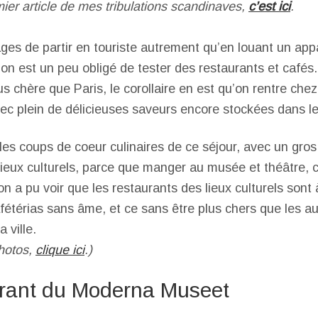
mier article de mes tribulations scandinaves,
c’est ici
.
ges de partir en touriste autrement qu’en louant un app
u’on est un peu obligé de tester des restaurants et café
s chère que Paris, le corollaire en est qu’on rentre che
ec plein de délicieuses saveurs encore stockées dans le
 les coups de coeur culinaires de ce séjour, avec un gros
lieux culturels, parce que manger au musée et théâtre, c
on a pu voir que les restaurants des lieux culturels sont
fétérias sans âme, et ce sans être plus chers que les au
 ville.
hotos,
clique ici
.)
urant du Moderna Museet