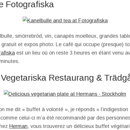
e Fotografiska
lbulle, smörrebröd, vin, canapés moelleux, grandes tabl
i gratuit et expos photo. Le café qui occupe (presque) to
rafiska
est un lieu où on reste 3 heures en étant venu av
minutes.
Vegetariska Restaurang & Trädg
on me dit « buffet à volonté », je réponds « l’indigestio
s comme celui-ci m’a été recommandé par des personnes
 Chez
Herman
, vous trouverez un délicieux buffet végétar