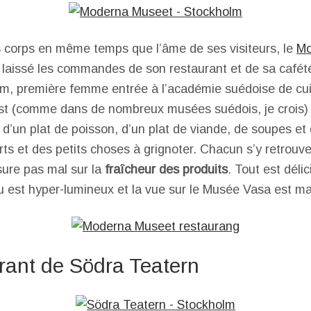
s corps en même temps que l’âme de ses visiteurs, le
Mo
laissé les commandes de son restaurant et de sa cafété
öm, première femme entrée à l’académie suédoise de cu
est (comme dans de nombreux musées suédois, je crois
, d’un plat de poisson, d’un plat de viande, de soupes e
ts et des petits choses à grignoter. Chacun s’y retrouve 
ssure pas mal sur la
fraîcheur des produits
. Tout est déli
ieu est hyper-lumineux et la vue sur le Musée Vasa est m
rant de Södra Teatern