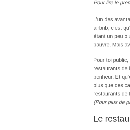
Pour lire le pre
L’un des avanta
airbnb, c’est q
étant un peu plu
pauvre. Mais av
Pour toi public,
restaurants de 
bonheur. Et qu’
plus que des ca
restaurants de la
(Pour plus de p
Le resta