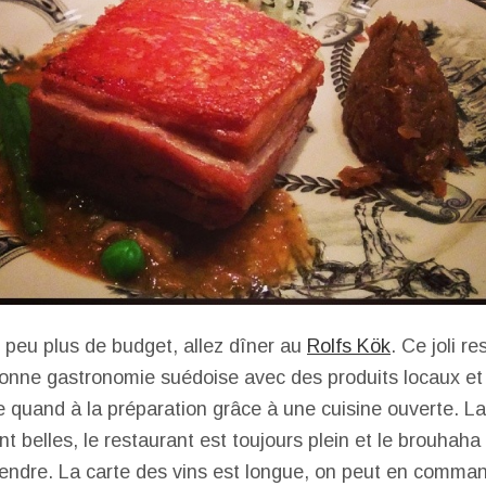
 peu plus de budget, allez dîner au
Rolfs Kök
. Ce joli r
bonne gastronomie suédoise avec des produits locaux 
 quand à la préparation grâce à une cuisine ouverte. La
nt belles, le restaurant est toujours plein et le brouhah
entendre. La carte des vins est longue, on peut en comma