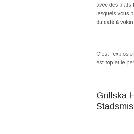
avec des plats 
lesquels vous p
du café à volon
C’est l’explosi
est top et le pe
Grillska 
Stadsmis