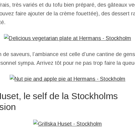
frais, très variés et du tofu bien préparé, des gâteaux v
ouvez faire ajouter de la crème fouettée), des dessert r
té.
on de saveurs, l’ambiance est celle d’une cantine de gens
rsonnel sympa. Arrivez tôt pour ne pas trop faire la queu
Huset, le self de la Stockholms
sion