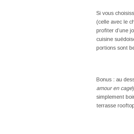
Si vous choisis
(celle avec le 
profiter d’une 
cuisine suédois
portions sont be
Bonus : au desse
amour en cage
simplement boir
terrasse rooftop