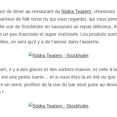
sez de dîner au restaurant du
Södra Teatern
, choisissez 
chanteur de folk torse nu qui vous regarde), qui vous per
jolie vue de Stochkolm en savourant un repas délicieux. 
e un peu francisée et super maîtrisée. Les produits sont
lles, on sent qu’il y a de l’amour dans l’assiette.
rt, il y a des glaces et des sorbets maison, et celle à l
) est une petite tuerie… et si vous êtes là en été ou que
e un verre, profitez de la vue du bar situé juste au-dess
 !