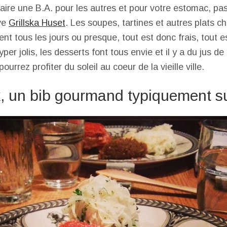
faire une B.A. pour les autres et pour votre estomac, pa
ive
Grillska Huset
. Les soupes, tartines et autres plats 
 tous les jours ou presque, tout est donc frais, tout es
er jolis, les desserts font tous envie et il y a du jus de p
ourrez profiter du soleil au coeur de la vieille ville.
k, un bib gourmand typiquement s