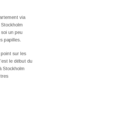
artement via
s. Stockholm
z soi un peu
s papilles.
 point sur les
’est le début du
 à Stockholm
tres