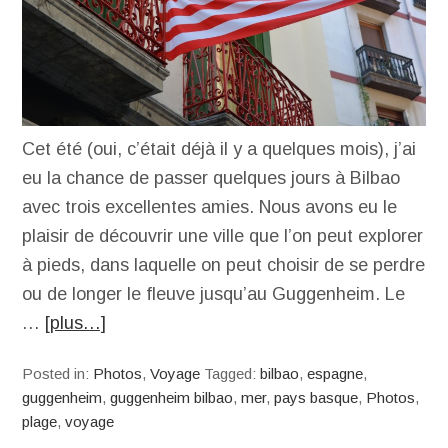
Cet été (oui, c’était déjà il y a quelques mois), j’ai
eu la chance de passer quelques jours à Bilbao
avec trois excellentes amies. Nous avons eu le
plaisir de découvrir une ville que l’on peut explorer
à pieds, dans laquelle on peut choisir de se perdre
ou de longer le fleuve jusqu’au Guggenheim. Le
…
[plus…]
Posted in:
Photos
,
Voyage
Tagged:
bilbao
,
espagne
,
guggenheim
,
guggenheim bilbao
,
mer
,
pays basque
,
Photos
,
plage
,
voyage