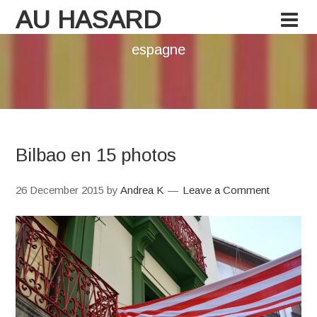
AU HASARD
espagne
Bilbao en 15 photos
26 December 2015
by
Andrea K
Leave a Comment