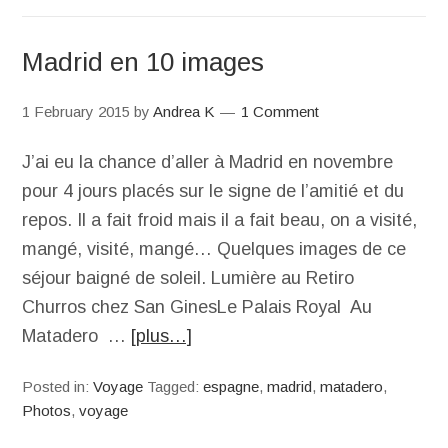
Madrid en 10 images
1 February 2015
by
Andrea K
1 Comment
J’ai eu la chance d’aller à Madrid en novembre
pour 4 jours placés sur le signe de l’amitié et du
repos. Il a fait froid mais il a fait beau, on a visité,
mangé, visité, mangé… Quelques images de ce
séjour baigné de soleil. Lumière au Retiro
Churros chez San GinesLe Palais Royal Au
Matadero …
[plus…]
Posted in:
Voyage
Tagged:
espagne
,
madrid
,
matadero
,
Photos
,
voyage