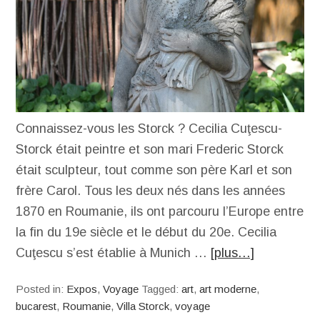
Connaissez-vous les Storck ? Cecilia Cuţescu-
Storck était peintre et son mari Frederic Storck
était sculpteur, tout comme son père Karl et son
frère Carol. Tous les deux nés dans les années
1870 en Roumanie, ils ont parcouru l’Europe entre
la fin du 19e siècle et le début du 20e. Cecilia
Cuţescu s’est établie à Munich …
[plus…]
Posted in:
Expos
,
Voyage
Tagged:
art
,
art moderne
,
bucarest
,
Roumanie
,
Villa Storck
,
voyage