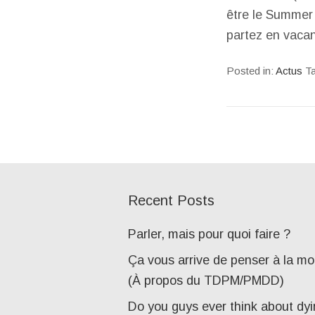
être le Summer o
partez en vaca
Posted in:
Actus
T
Recent Posts
Parler, mais pour quoi faire ?
Ça vous arrive de penser à la mo
(À propos du TDPM/PMDD)
Do you guys ever think about dy