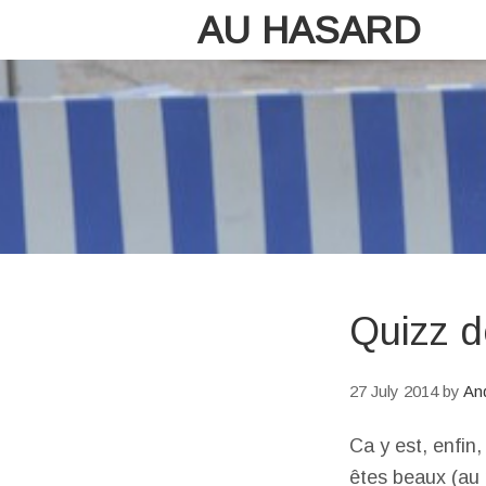
AU HASARD
Quizz d
27 July 2014
by
An
Ca y est, enfin
êtes beaux (au 