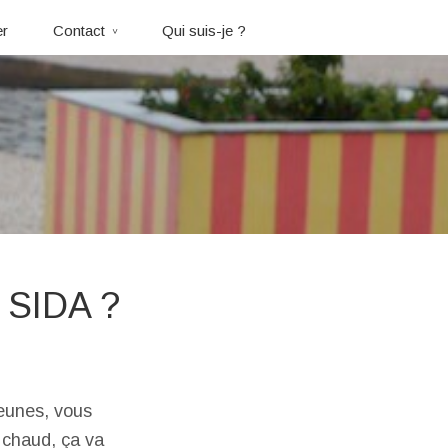
er
Contact
Qui suis-je ?
r SIDA ?
jeunes, vous
 chaud, ça va