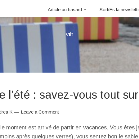
Article au hasard
SortiEs la newslett
vih
e l’été : savez-vous tout su
drea K
Leave a Comment
, le moment est arrivé de partir en vacances. Vous êtes 
moins après quelques verres), vous sentez bon le sable