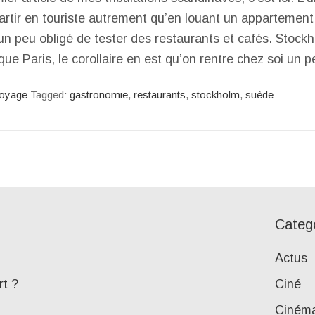
rtir en touriste autrement qu’en louant un appartement 
 un peu obligé de tester des restaurants et cafés. Stock
que Paris, le corollaire en est qu’on rentre chez soi un
oyage
Tagged:
gastronomie
,
restaurants
,
stockholm
,
suède
Categ
Actus
rt ?
Ciné
Ciném