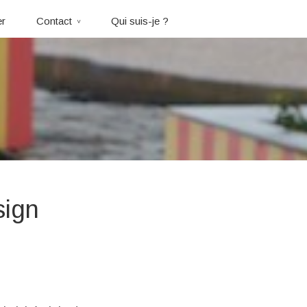
er
Contact
Qui suis-je ?
sign