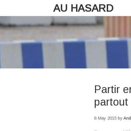
AU HASARD
Partir 
partout
8 May 2015
by
And