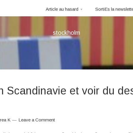
Article au hasard
SortiEs la newslett
stockholm
en Scandinavie et voir du de
rea K
Leave a Comment