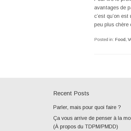
avantages de pa
c’est qu’on est
peu plus chère 
Posted in:
Food
,
V
Recent Posts
Parler, mais pour quoi faire ?
Ça vous arrive de penser à la mo
(À propos du TDPM/PMDD)