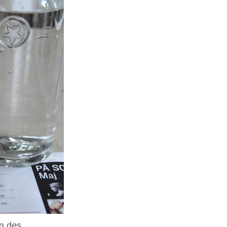
un des