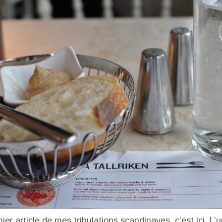
mier article de mes tribulations scandinaves, c’est ici. L’