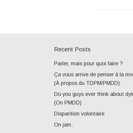
Recent Posts
Parler, mais pour quoi faire ?
Ça vous arrive de penser à la mo
(À propos du TDPM/PMDD)
Do you guys ever think about dy
(On PMDD)
Disparition volontaire
On jam.