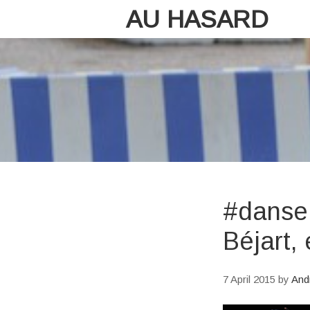
AU HASARD
#danse 
Béjart, 
7 April 2015
by
And