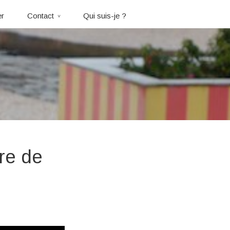
er
Contact
Qui suis-je ?
re de