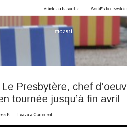
Article au hasard
SortiEs la newslett
mozart
Le Presbytère, chef d’oeuv
en tournée jusqu’à fin avril
rea K
Leave a Comment