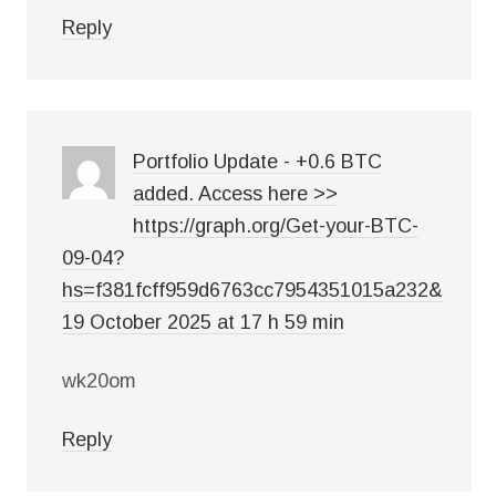
Reply
Portfolio Update - +0.6 BTC
added. Access here >>
https://graph.org/Get-your-BTC-
09-04?
hs=f381fcff959d6763cc7954351015a232&
19 October 2025 at 17 h 59 min
wk20om
Reply