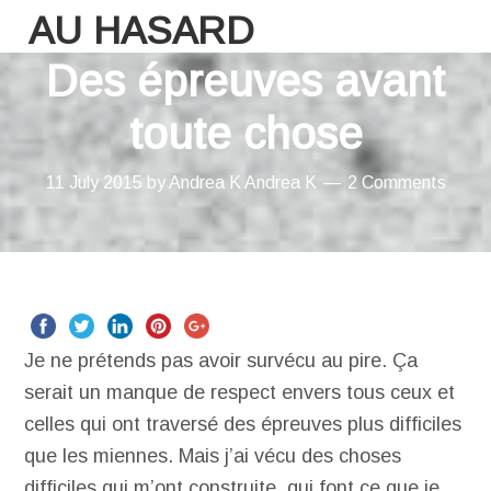
AU HASARD
Des épreuves avant
toute chose
11 July 2015
by
Andrea K
Andrea K
2 Comments
Je ne prétends pas avoir survécu au pire. Ça
serait un manque de respect envers tous ceux et
celles qui ont traversé des épreuves plus difficiles
que les miennes. Mais j’ai vécu des choses
difficiles qui m’ont construite, qui font ce que je