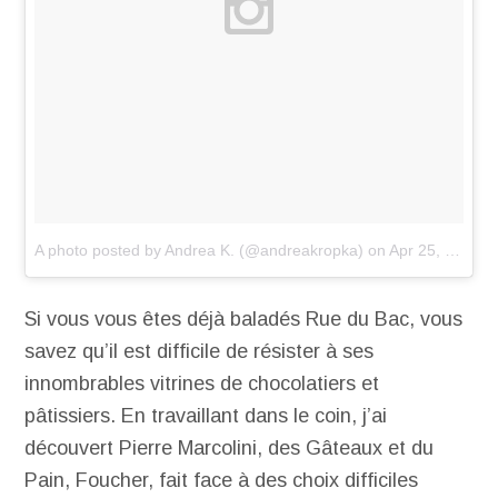
A photo posted by Andrea K. (@andreakropka)
on
Apr 25, 2014 at 7:10am PDT
Si vous vous êtes déjà baladés Rue du Bac, vous
savez qu’il est difficile de résister à ses
innombrables vitrines de chocolatiers et
pâtissiers. En travaillant dans le coin, j’ai
découvert Pierre Marcolini, des Gâteaux et du
Pain, Foucher, fait face à des choix difficiles