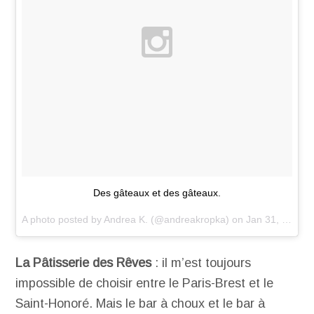
Des gâteaux et des gâteaux.
A photo posted by Andrea K. (@andreakropka) on
Jan 31, 2014 at 4:23am PST
La Pâtisserie des Rêves
: il m’est toujours
impossible de choisir entre le Paris-Brest et le
Saint-Honoré. Mais le bar à choux et le bar à