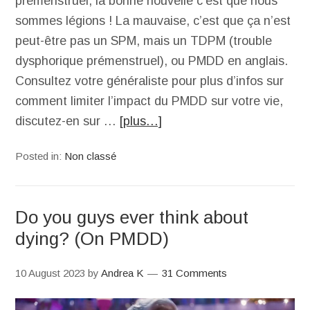
prémenstruel, la bonne nouvelle c’est que nous
sommes légions ! La mauvaise, c’est que ça n’est
peut-être pas un SPM, mais un TDPM (trouble
dysphorique prémenstruel), ou PMDD en anglais.
Consultez votre généraliste pour plus d’infos sur
comment limiter l’impact du PMDD sur votre vie,
discutez-en sur …
[plus…]
Posted in:
Non classé
Do you guys ever think about
dying? (On PMDD)
10 August 2023
by
Andrea K
31 Comments