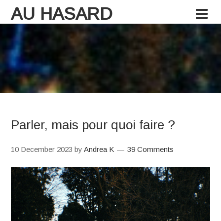
AU HASARD
Parler, mais pour quoi faire ?
10 December 2023
by
Andrea K
39 Comments